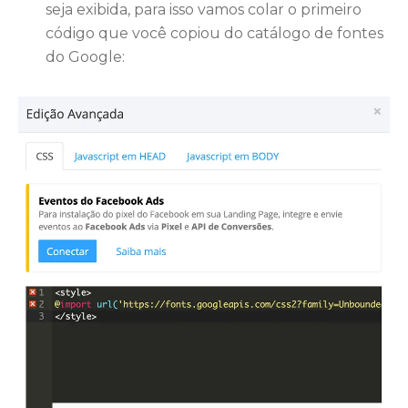
seja exibida, para isso vamos colar o primeiro
código que você copiou do catálogo de fontes
do Google: