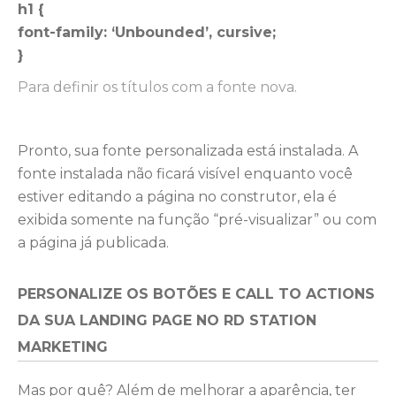
h1 {
font-family: ‘Unbounded’, cursive;
}
Para definir os títulos com a fonte nova.
Pronto, sua fonte personalizada está instalada. A
fonte instalada não ficará visível enquanto você
estiver editando a página no construtor, ela é
exibida somente na função “pré-visualizar” ou com
a página já publicada.
PERSONALIZE OS BOTÕES E CALL TO ACTIONS
DA SUA LANDING PAGE NO RD STATION
MARKETING
Mas por quê? Além de melhorar a aparência, ter