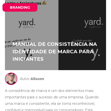
BRANDING
MANUAL DE CONSISTÊNCIA NA
IDENTIDADE DE MARCA PARA
INICIANTES
Autor
Alisson
A consistência de marca é um dos elementos mais
importantes para o sucesso de uma empresa. Quando
uma marca é consistente, ela se torna reconhecível,
confiável e memorável para os consumidores. Este