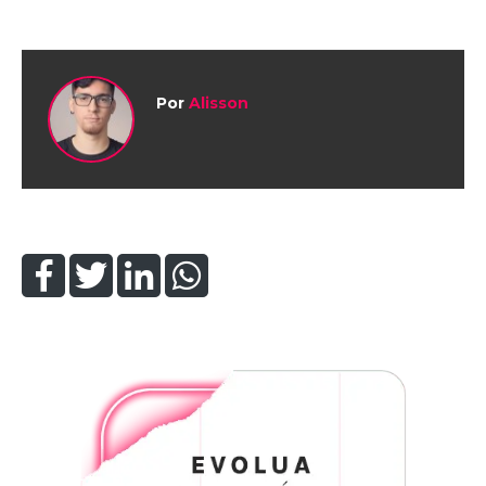
Por
Alisson