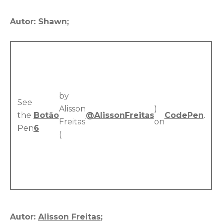
Autor:
Shawn
;
by
See
Alisson
)
the
Botão
@AlissonFreitas
CodePen
.
Freitas
on
Pen
6
(
Autor:
Alisson Freitas
;