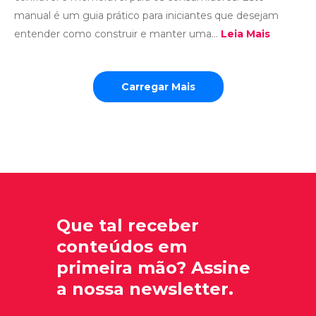
manual é um guia prático para iniciantes que desejam
entender como construir e manter uma...
Leia Mais
Carregar Mais
Que tal receber
conteúdos em
primeira mão? Assine
a nossa newsletter.