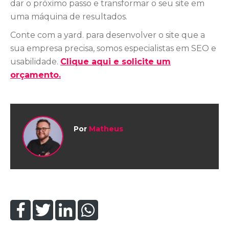
dar o próximo passo e transformar o seu site em
uma máquina de resultados.
Conte com a yard. para desenvolver o site que a
sua empresa precisa, somos especialistas em SEO e
usabilidade.
Clique aqui e solicite um
orçamento.
Por
Matheus