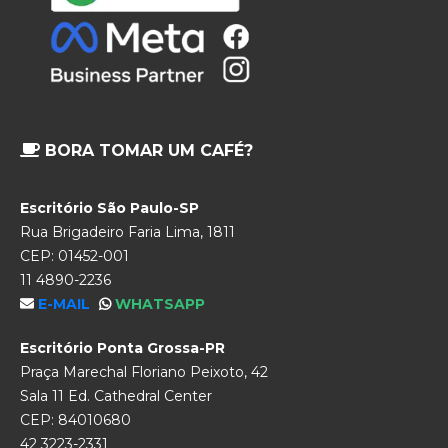
BORA TOMAR UM CAFÉ?
Escritório São Paulo-SP
Rua Brigadeiro Faria Lima, 1811
CEP: 01452-001
11 4890-2236
E-MAIL
WHATSAPP
Escritório Ponta Grossa-PR
Praça Marechal Floriano Peixoto, 42
Sala 11 Ed. Cathedral Center
CEP: 84010680
42 3223-2331