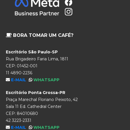
BORA TOMAR UM CAFÉ?
Escritório São Paulo-SP
Rua Brigadeiro Faria Lima, 1811
CEP: 01452-001
11 4890-2236
E-MAIL
WHATSAPP
Escritório Ponta Grossa-PR
Praça Marechal Floriano Peixoto, 42
Sala 11 Ed. Cathedral Center
CEP: 84010680
42 3223-2331
E-MAIL
WHATSAPP