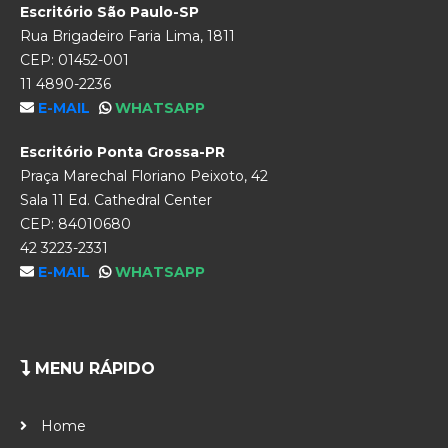
Escritório São Paulo-SP
Rua Brigadeiro Faria Lima, 1811
CEP: 01452-001
11 4890-2236
E-MAIL
WHATSAPP
Escritório Ponta Grossa-PR
Praça Marechal Floriano Peixoto, 42
Sala 11 Ed. Cathedral Center
CEP: 84010680
42 3223-2331
E-MAIL
WHATSAPP
MENU RÁPIDO
Home