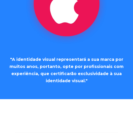
"A identidade visual representará a sua marca por
muitos anos, portanto, opte por profissionais com
experiência, que certificarão exclusividade à sua
identidade visual."