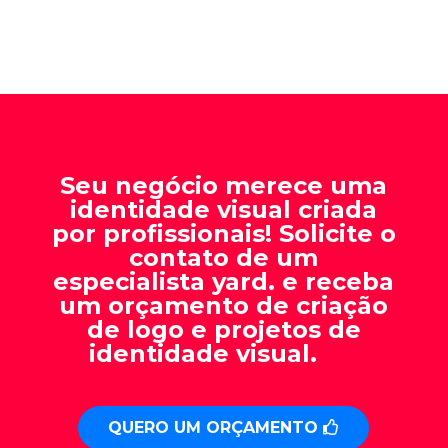
Seu negócio merece uma
identidade visual criada
por profissionais! Solicite o
contato de um
especialista yard. e receba
um orçamento de criação
de logo e projetos de
identidade visual.
QUERO UM ORÇAMENTO