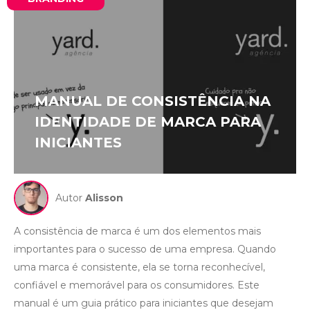
MANUAL DE CONSISTÊNCIA NA
IDENTIDADE DE MARCA PARA
INICIANTES
Autor
Alisson
A consistência de marca é um dos elementos mais
importantes para o sucesso de uma empresa. Quando
uma marca é consistente, ela se torna reconhecível,
confiável e memorável para os consumidores. Este
manual é um guia prático para iniciantes que desejam