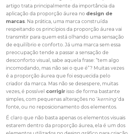
artigo trata principalmente da importância da
aplicação da proporção áurea no
design de
marcas
. Na prática, uma marca construída
respeitando os princípios da proporção áurea vai
transmitir para quem está olhando uma sensação
de equilíbrio e conforto. Já uma marca sem essa
preocupação tende a passar a sensação de
desconforto visual, sabe aquela frase: “tem algo
incomodando, mas não sei o que é”? Muitas vezes
é a proporção áurea que foi esquecida pelo
criador da marca. Mas não se desespere, muitas
vezes, é possível
corrigir
isso de forma bastante
simples, com pequenas alterações no ‘
kerning’
da
fonte, ou no reposicionamento dos elementos.
É claro que não basta apenas os elementos visuais
estarem dentro da proporção áurea, ela é um dos
elementos utilizados no design gráfico para criação