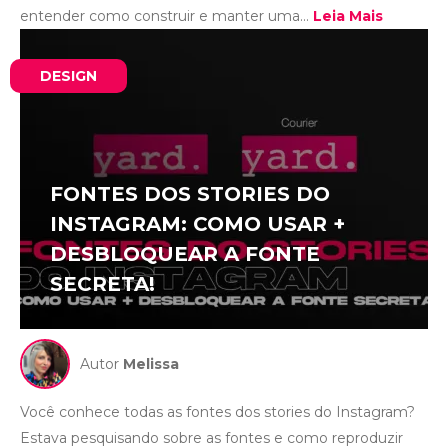
entender como construir e manter uma...
Leia Mais
DESIGN
FONTES DOS STORIES DO
INSTAGRAM: COMO USAR +
DESBLOQUEAR A FONTE
SECRETA!
Autor
Melissa
Você conhece todas as fontes dos stories do Instagram?
Estava pesquisando sobre as fontes e como reproduzir