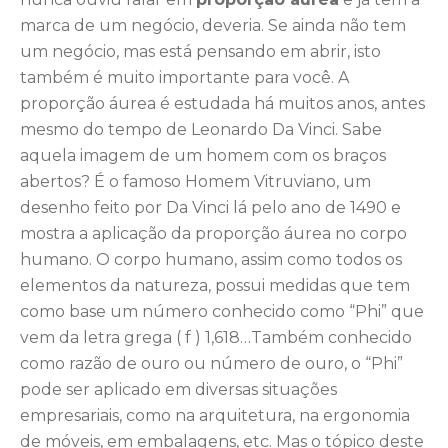
marca de um negócio, deveria. Se ainda não tem
um negócio, mas está pensando em abrir, isto
também é muito importante para você. A
proporção áurea é estudada há muitos anos, antes
mesmo do tempo de Leonardo Da Vinci. Sabe
aquela imagem de um homem com os braços
abertos? É o famoso Homem Vitruviano, um
desenho feito por Da Vinci lá pelo ano de 1490 e
mostra a aplicação da proporção áurea no corpo
humano. O corpo humano, assim como todos os
elementos da natureza, possui medidas que tem
como base um número conhecido como “Phi” que
vem da letra grega ( f ) 1,618…Também conhecido
como razão de ouro ou número de ouro, o “Phi”
pode ser aplicado em diversas situações
empresariais, como na arquitetura, na ergonomia
de móveis, em embalagens, etc. Mas o tópico deste