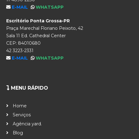
E-MAIL
WHATSAPP
Escritório Ponta Grossa-PR
Praça Marechal Floriano Peixoto, 42
Sala 11 Ed. Cathedral Center
CEP: 84010680
42 3223-2331
E-MAIL
WHATSAPP
MENU RÁPIDO
Home
Serviços
Agência yard.
Blog