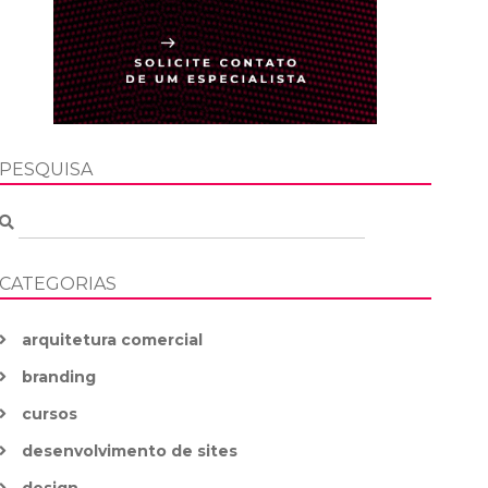
PESQUISA
CATEGORIAS
arquitetura comercial
branding
cursos
desenvolvimento de sites
design