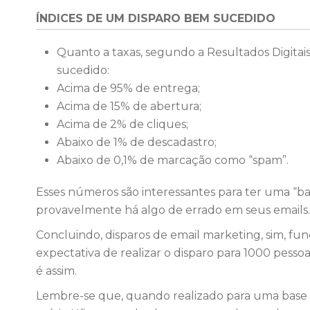
ÍNDICES DE UM DISPARO BEM SUCEDIDO
Quanto a taxas, segundo a Resultados Digitais
sucedido:
Acima de 95% de entrega;
Acima de 15% de abertura;
Acima de 2% de cliques;
Abaixo de 1% de descadastro;
Abaixo de 0,1% de marcação como “spam”.
Esses números são interessantes para ter uma “bas
provavelmente há algo de errado em seus emails.
Concluindo, disparos de email marketing, sim, f
expectativa de realizar o disparo para 1000 pesso
é assim.
Lembre-se que, quando realizado para uma base d