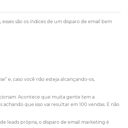
, esses são os índices de um disparo de email bem
e” e, caso você não esteja alcançando-os,
uncionam. Acontece que muita gente tem a
as achando que isso vai resultar em 100 vendas. E não
e leads própria, o disparo de email marketing é