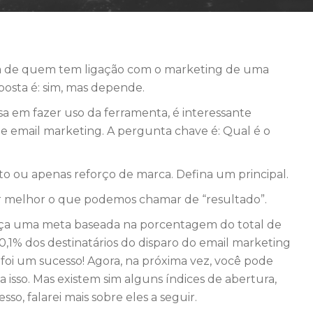
ia de quem tem ligação com o marketing de uma
posta é: sim, mas depende.
sa em fazer uso da ferramenta, é interessante
de email marketing. A pergunta chave é: Qual é o
to ou apenas reforço de marca. Defina um principal.
nhar melhor o que podemos chamar de “resultado”.
leça uma meta baseada na porcentagem do total de
 0,1% dos destinatários do disparo do email marketing
 foi um sucesso! Agora, na próxima vez, você pode
 isso. Mas existem sim alguns índices de abertura,
so, falarei mais sobre eles a seguir.