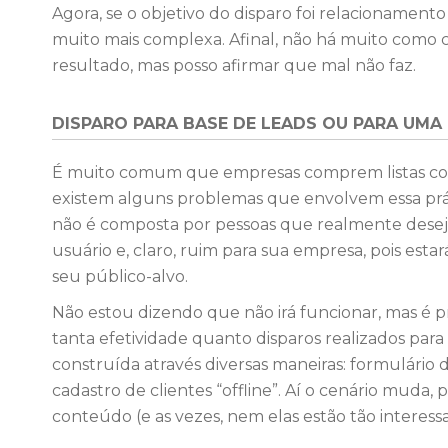
Agora, se o objetivo do disparo foi relacionamen
muito mais complexa. Afinal, não há muito como
resultado, mas posso afirmar que mal não faz.
DISPARO PARA BASE DE LEADS OU PARA UMA
É muito comum que empresas comprem listas com 
existem alguns problemas que envolvem essa prá
não é composta por pessoas que realmente desej
usuário e, claro, ruim para sua empresa, pois es
seu público-alvo.
Não estou dizendo que não irá funcionar, mas é 
tanta efetividade quanto disparos realizados par
construída através diversas maneiras: formulário 
cadastro de clientes “offline”. Aí o cenário muda,
conteúdo (e as vezes, nem elas estão tão interessa