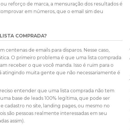
to ou reforço de marca, a mensuração dos resultados é
 comprovar em números, que o email sim deu
 LISTA COMPRADA?
centenas de emails para disparos. Nesse caso,
tica. O primeiro problema é que uma lista comprada
am receber o que você manda. Isso é ruim para o
tará atingindo muita gente que não necessariamente é
preciso entender que uma lista comprada não tem
a uma base de leads 100% legítima, que pode ser
de cadastro no site, landing pages, ou mesmo no
 pois são pessoas realmente interessadas em seu
das assim).