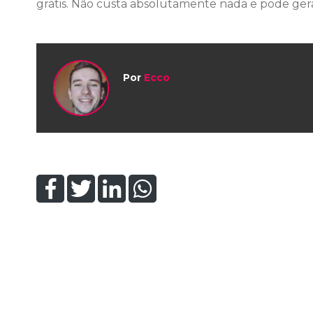
grátis. Não custa absolutamente nada e pode ger
Por
Ecco