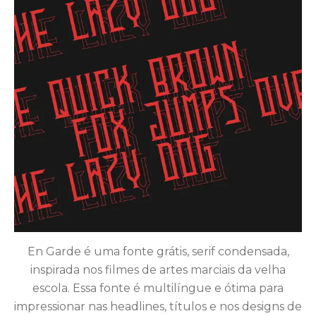
En Garde é uma fonte grátis, serif condensada,
inspirada nos filmes de artes marciais da velha
escola. Essa fonte é multilíngue e ótima para
impressionar nas headlines, títulos e nos designs de