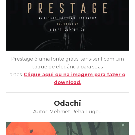
Prestage é uma fonte grátis, sans-serif com um
toque de elegância para suas
artes.
Clique aqui ou na imagem para fazer o
download.
Odachi
Autor: Mehmet Reha Tugcu