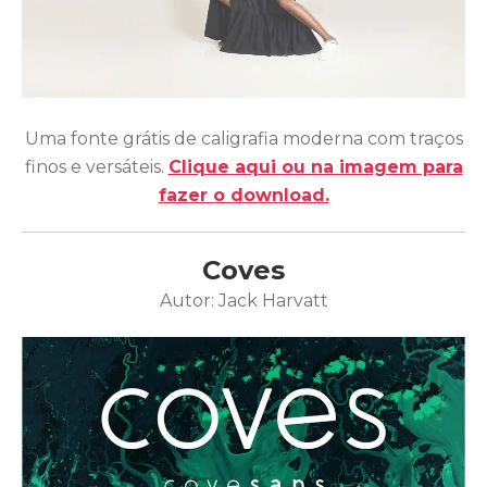
Uma fonte grátis de caligrafia moderna com traços
finos e versáteis.
Clique aqui ou na imagem para
fazer o download.
Coves
Autor: Jack Harvatt