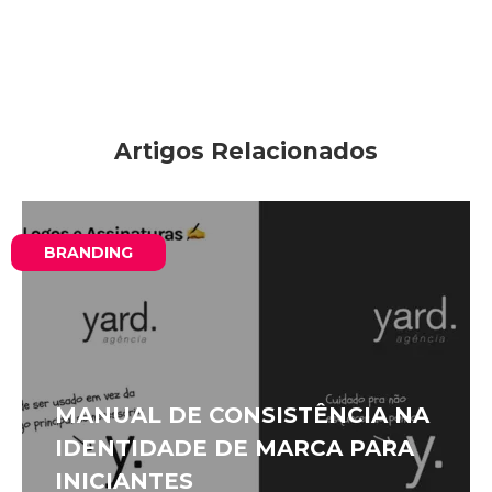
Artigos Relacionados
BRANDING
MANUAL DE CONSISTÊNCIA NA
IDENTIDADE DE MARCA PARA
INICIANTES