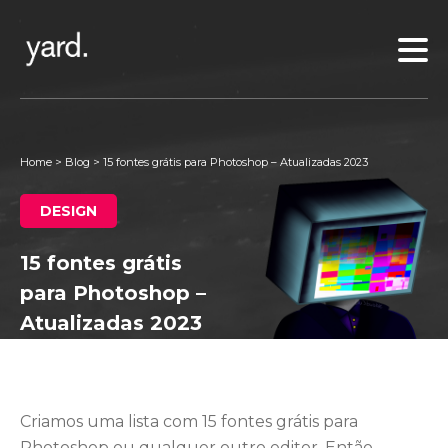
Home
>
Blog
>
15 fontes grátis para Photoshop – Atualizadas 2023
DESIGN
15 fontes grátis
para Photoshop –
Atualizadas 2023
Criamos uma lista com 15 fontes grátis para
Photoshop ou qualquer outro editor. Então,