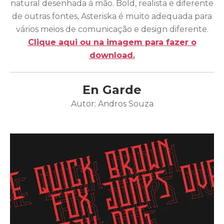
natural desenhada à mão. Bold, realista e diferente
de outras fontes, Asteriska é muito adequada para
vários meios de comunicação e design diferente.
Clique aqui ou na imagem para fazer o
download.
En Garde
Autor: Andros Souza