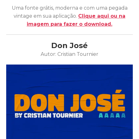
Uma fonte grátis, moderna e com uma pegada
vintage em sua aplicação.
Clique aqui ou na
imagem para fazer o download.
Don José
Autor: Cristian Tournier