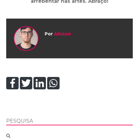
arrebentar nas artes. Abraço!
Por
Alisson
PESQUISA