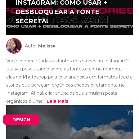
INSTAGRAM: COMO USAR +
DESBLOQUEAR A FONTE
SECRETA!
Autor
Melissa
Você conhece todas as fontes dos stories do Instagram?
Estava pesquisando sobre as fontes e como reproduzir
elas no Photoshop para criar anúncios em formatos feed e
stories que pareçam orgânicos criados diretamente no
Instagram. Afinal, criar anúncios que simulam posts
orgânicos é uma...
Leia Mais
DESIGN