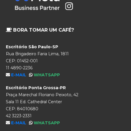
BORA TOMAR UM CAFÉ?
Escritório São Paulo-SP
Rua Brigadeiro Faria Lima, 1811
CEP: 01452-001
11 4890-2236
E-MAIL
WHATSAPP
Escritório Ponta Grossa-PR
Praça Marechal Floriano Peixoto, 42
Sala 11 Ed. Cathedral Center
CEP: 84010680
42 3223-2331
E-MAIL
WHATSAPP