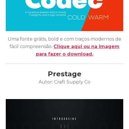
Uma fonte grátis, bold e com traços modernos de
fácil compreensão.
Clique aqui ou na imagem
para fazer o download.
Prestage
Autor: Craft Supply Co