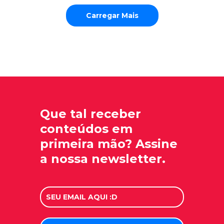
Carregar Mais
Que tal receber
conteúdos em
primeira mão? Assine
a nossa newsletter.