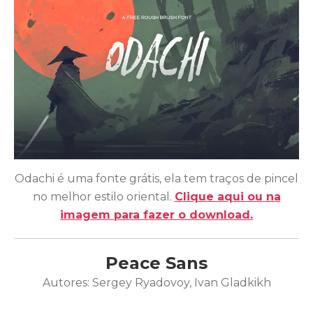
Odachi é uma fonte grátis, ela tem traços de pincel
no melhor estilo oriental.
Clique aqui ou na
imagem para fazer o download.
Peace Sans
Autores: Sergey Ryadovoy, Ivan Gladkikh