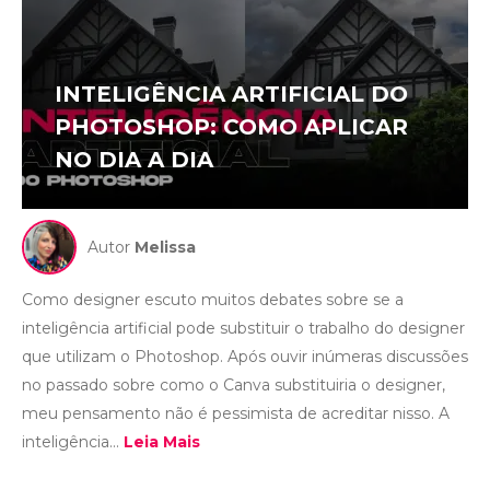
INTELIGÊNCIA ARTIFICIAL DO
PHOTOSHOP: COMO APLICAR
NO DIA A DIA
Autor
Melissa
Como designer escuto muitos debates sobre se a
inteligência artificial pode substituir o trabalho do designer
que utilizam o Photoshop. Após ouvir inúmeras discussões
no passado sobre como o Canva substituiria o designer,
meu pensamento não é pessimista de acreditar nisso. A
inteligência...
Leia Mais