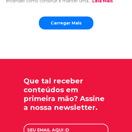
entender como construir e manter uma...
Leia Mais
Carregar Mais
Que tal receber
conteúdos em
primeira mão? Assine
a nossa newsletter.