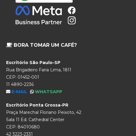
BORA TOMAR UM CAFÉ?
Escritório São Paulo-SP
Rua Brigadeiro Faria Lima, 1811
CEP: 01452-001
11 4890-2236
E-MAIL
WHATSAPP
Escritório Ponta Grossa-PR
Praça Marechal Floriano Peixoto, 42
Sala 11 Ed. Cathedral Center
CEP: 84010680
42 3223-2331