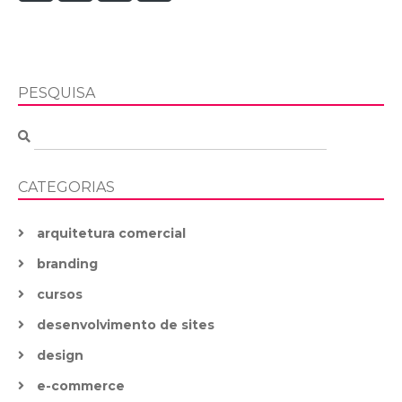
PESQUISA
CATEGORIAS
arquitetura comercial
branding
cursos
desenvolvimento de sites
design
e-commerce