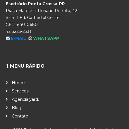
Escritório Ponta Grossa-PR
Praça Marechal Floriano Peixoto, 42
Sala 11 Ed. Cathedral Center
CEP: 84010680
42 3223-2331
E-MAIL
WHATSAPP
MENU RÁPIDO
Home
Serviços
Agência yard.
Blog
Contato