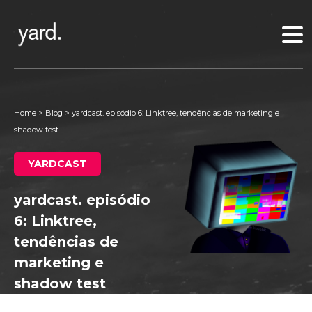
Home
>
Blog
>
yardcast. episódio 6: Linktree, tendências de marketing e
shadow test
YARDCAST
yardcast. episódio
6: Linktree,
tendências de
marketing e
shadow test