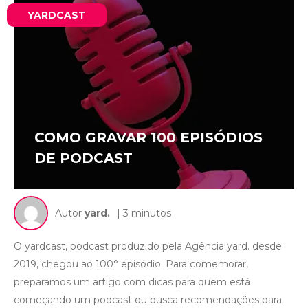
YARDCAST
COMO GRAVAR 100 EPISÓDIOS
DE PODCAST
Autor
yard.
| 3 minutos
O yardcast, podcast produzido pela Agência yard. desde
2019, chegou ao 100° episódio. Para comemorar,
preparamos um artigo com dicas para quem está
começando um podcast ou busca recomendações para