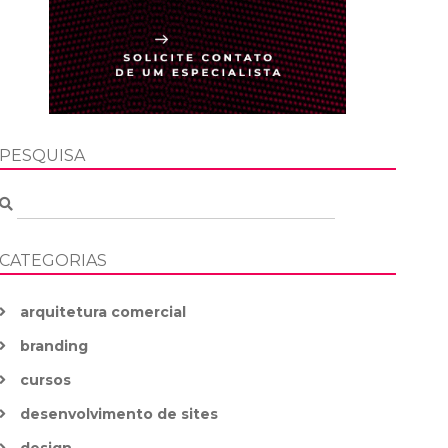
PESQUISA
CATEGORIAS
arquitetura comercial
branding
cursos
desenvolvimento de sites
design