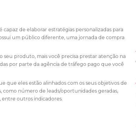
a é capaz de elaborar estratégias personalizadas para
ossui um público diferente, uma jornada de compra
 seu produto, mais você precisa prestar atenção na
adas por parte da agência de tráfego pago que você
que que eles estão alinhados com os seus objetivos de
as, como número de leads/oportunidades geradas,
 entre outros indicadores.