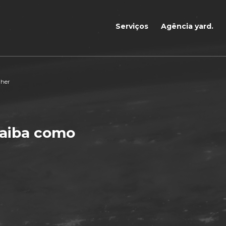
Serviços
Agência yard.
lher
saiba como