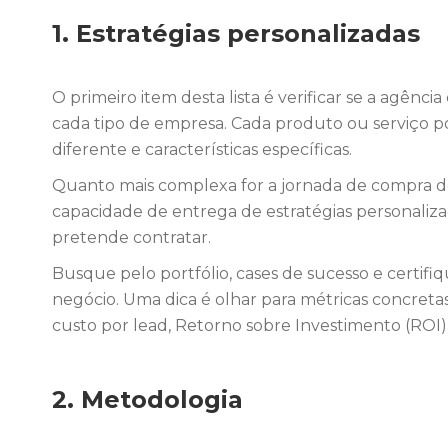
1. Estratégias personalizadas
O primeiro item desta lista é verificar se a agênci
cada tipo de empresa. Cada produto ou serviço p
diferente e características específicas.
Quanto mais complexa for a jornada de compra do
capacidade de entrega de estratégias personaliz
pretende contratar.
Busque pelo portfólio, cases de sucesso e certifi
negócio. Uma dica é olhar para métricas concret
custo por lead, Retorno sobre Investimento (ROI),
2. Metodologia