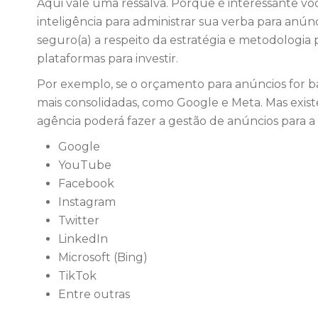
Aqui vale uma ressalva. Porque é interessante v
inteligência para administrar sua verba para anún
seguro(a) a respeito da estratégia e metodologia 
plataformas para investir.
Por exemplo, se o orçamento para anúncios for bai
mais consolidadas, como Google e Meta. Mas exis
agência poderá fazer a gestão de anúncios para a
Google
YouTube
Facebook
Instagram
Twitter
LinkedIn
Microsoft (Bing)
TikTok
Entre outras