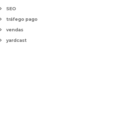
SEO
tráfego pago
vendas
yardcast