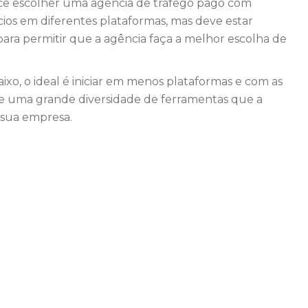
ocê escolher uma agência de tráfego pago com
cios em diferentes plataformas, mas deve estar
para permitir que a agência faça a melhor escolha de
xo, o ideal é iniciar em menos plataformas e com as
te uma grande diversidade de ferramentas que a
 sua empresa.