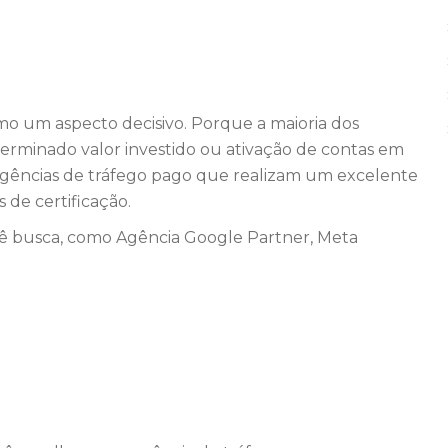
mo um aspecto decisivo. Porque a maioria dos
erminado valor investido ou ativação de contas em
 agências de tráfego pago que realizam um excelente
 de certificação.
cê busca, como Agência Google Partner, Meta