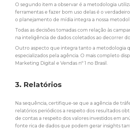
O segundo item a observar é a metodologia utiliz
ferramentas e fazer bom uso delas é o verdadeiro
o planejamento de mídia integra a nossa metodol
Todas as decisões tomadas com relação às campanh
na inteligência de dados coletados ao decorrer do
Outro aspecto que integra tanto a metodologia qu
especializados pela agência. O mais completo di
Marketing Digital e Vendas nº 1 no Brasil.
3. Relatórios
Na sequência, certifique-se que a agência de trá
relatórios periódicos a respeito dos resultados o
de contas a respeito dos valores investidos em 
fonte rica de dados que podem gerar insights ta