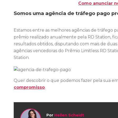
Como anunciar n
Somos uma agência de tráfego pago p
Estamos entre as melhores agências de tráfego pa
prêmio realizado anualmente pela RD Station, fic
resultados obtidos, disputando com mais de duas
agências vencedoras do Prêmio Limitless RD Stat
Station.
Quer descobrir o que podemos fazer pela sua e
compromisso
.
Por
Hellen Scheidt