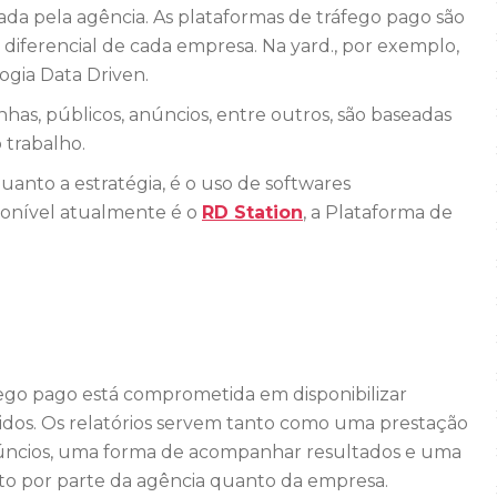
ada pela agência. As plataformas de tráfego pago são
 diferencial de cada empresa. Na yard., por exemplo,
ogia Data Driven.
as, públicos, anúncios, entre outros, são baseadas
 trabalho.
anto a estratégia, é o uso de softwares
sponível atualmente é o
RD Station
, a Plataforma de
fego pago está comprometida em disponibilizar
btidos. Os relatórios servem tanto como uma prestação
anúncios, uma forma de acompanhar resultados e uma
nto por parte da agência quanto da empresa.