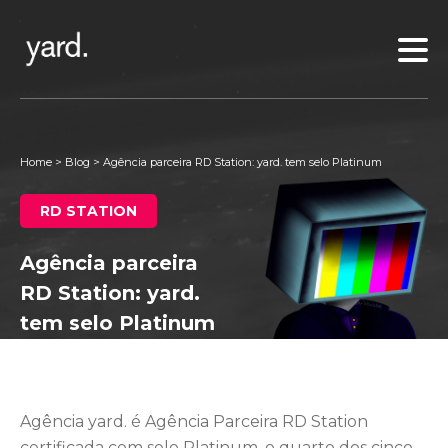
Home
>
Blog
>
Agência parceira RD Station: yard. tem selo Platinum
RD STATION
Agência parceira
RD Station: yard.
tem selo Platinum
Agência yard. é Agência Parceira RD Station
certificada com selo Platinum, o quarto dos cinco