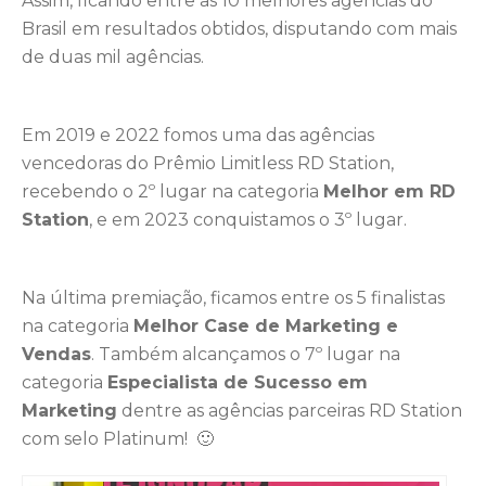
Assim, ficando entre as 10 melhores agências do
Brasil em resultados obtidos, disputando com mais
de duas mil agências.
Em 2019 e 2022 fomos uma das agências
vencedoras do Prêmio Limitless RD Station,
recebendo o 2º lugar na categoria
Melhor em RD
Station
, e em 2023 conquistamos o 3º lugar.
Na última premiação, ficamos entre os 5 finalistas
na categoria
Melhor Case de Marketing e
Vendas
. Também alcançamos o 7º lugar na
categoria
Especialista de Sucesso em
Marketing
dentre as agências parceiras RD Station
com selo Platinum! 🙂