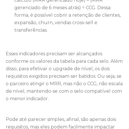
cálculo (MRR gerenciado hoje) – (MRR
gerenciado de 6 meses atrás) = CCG. Dessa
forma, é possível cobrir a retenção de clientes,
expansão, churn, vendas cross-sell e
transferências.
Esses indicadores precisam ser alcançados
conforme os valores da tabela para cada selo. Além
disso, para efetivar o upgrade de nível, os dois
requisitos exigidos precisam ser batidos. Ou seja, se
o parceiro atingir o MRR, mas não o CCG, não escala
de nível, mantendo-se com o selo compatível com
o menor indicador.
Pode até parecer simples, afinal, são apenas dois
requisitos, mas eles podem facilmente impactar