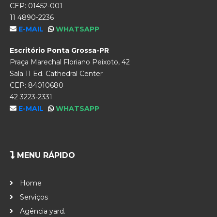
CEP: 01452-001
11 4890-2236
E-MAIL
WHATSAPP
Escritório Ponta Grossa-PR
Praça Marechal Floriano Peixoto, 42
Sala 11 Ed. Cathedral Center
CEP: 84010680
42 3223-2331
E-MAIL
WHATSAPP
MENU RÁPIDO
Home
Serviços
Agência yard.