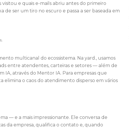
visitou e quais e-mails abriu antes do primeiro
a de ser um tiro no escuro e passa a ser baseada em
→
mento multicanal do ecossistema. Na yard., usamos
ads entre atendentes, carteiras e setores — além de
 IA, através do Mentor IA. Para empresas que
a elimina o caos do atendimento disperso em vários
ema — e a mais impressionante. Ele conversa de
cas da empresa, qualifica o contato e, quando