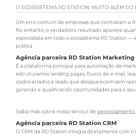
O ECOSSISTEMA RD STATION: MUITO ALÉM DO
Um erro comum de empresas que contratam a RD S
No entanto, o verdadeiro resultado aparece quand
especialista em todo o ecossistema RD Station — e
prática.
Agência parceira RD Station Marketing
É a plataforma principal para automação de marke
estruturamos landing pages, fluxos de e-mail, lead
dados errados e leads que desaparecem sem rast
gerando e qualificando oportunidades para o seu
Saiba mais sobre nosso serviço de
gerenciamento 
Agência parceira
RD Station CRM
O CRM da RD Station integra diretamente com o M