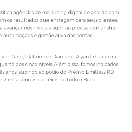
ssifica agências de marketing digital de acordo com
om os resultados que entregam para seus clientes.
 avançar nos níveis, a agência precisa demonstrar
e automações e gestão ativa das contas.
lver, Gold, Platinum e Diamond. A yard. é parceira
uarto dos cinco níveis. Além disso, fomos indicados
s anos, subindo ao pódio do Prêmio Limitless RD
 mil agências parceiras de todo o Brasil.