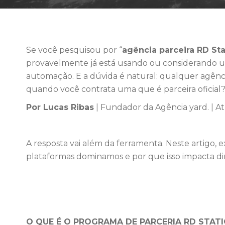
Se você pesquisou por “
agência parceira RD Sta
provavelmente já está usando ou considerando u
automação. E a dúvida é natural: qualquer agên
quando você contrata uma que é parceira oficial
Por Lucas Ribas
| Fundador da Agência yard. | A
A resposta vai além da ferramenta. Neste artigo, ex
plataformas dominamos e por que isso impacta d
O QUE É O PROGRAMA DE PARCERIA RD STAT