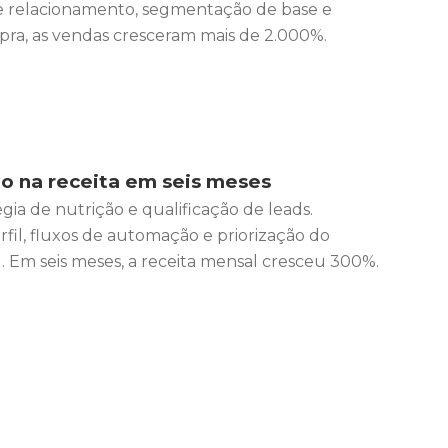
relacionamento, segmentação de base e
a, as vendas cresceram mais de 2.000%.
o na receita em seis meses
ia de nutrição e qualificação de leads.
il, fluxos de automação e priorização do
 Em seis meses, a receita mensal cresceu 300%.