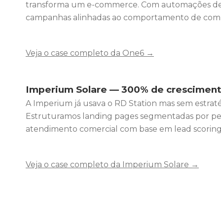
transforma um e-commerce. Com automações de 
campanhas alinhadas ao comportamento de compr
Veja o case completo da One6 →
Imperium Solare — 300% de cresciment
A Imperium já usava o RD Station mas sem estratég
Estruturamos landing pages segmentadas por perf
atendimento comercial com base em lead scoring.
Veja o case completo da Imperium Solare →