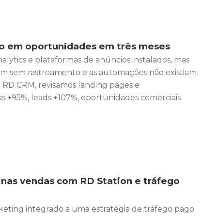
o em oportunidades em três meses
lytics e plataformas de anúncios instalados, mas
vam sem rastreamento e as automações não existiam.
e RD CRM, revisamos landing pages e
as +95%, leads +107%, oportunidades comerciais
as vendas com RD Station e tráfego
ting integrado a uma estratégia de tráfego pago