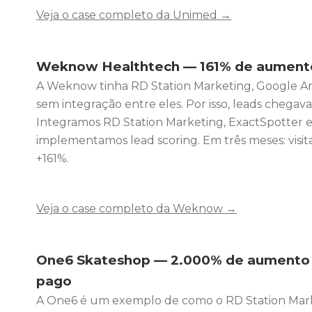
Veja o case completo da Unimed →
Weknow Healthtech — 161% de aument
A Weknow tinha RD Station Marketing, Google Ana
sem integração entre eles. Por isso, leads chega
Integramos RD Station Marketing, ExactSpotter 
implementamos lead scoring. Em três meses: visit
+161%.
Veja o case completo da Weknow →
One6 Skateshop — 2.000% de aumento n
pago
A One6 é um exemplo de como o RD Station Marke