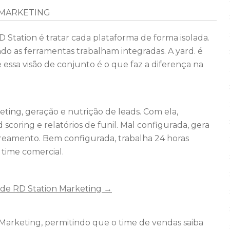
 MARKETING
tation é tratar cada plataforma de forma isolada.
o as ferramentas trabalham integradas. A yard. é
 essa visão de conjunto é o que faz a diferença na
ting, geração e nutrição de leads. Com ela,
 scoring e relatórios de funil. Mal configurada, gera
reamento. Bem configurada, trabalha 24 horas
 time comercial.
de RD Station Marketing →
arketing, permitindo que o time de vendas saiba