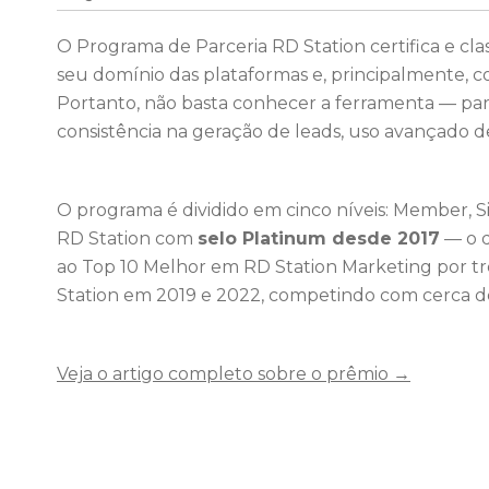
O Programa de Parceria RD Station certifica e cla
seu domínio das plataformas e, principalmente, c
Portanto, não basta conhecer a ferramenta — para
consistência na geração de leads, uso avançado d
O programa é dividido em cinco níveis: Member, Si
RD Station com
selo Platinum desde 2017
— o q
ao Top 10 Melhor em RD Station Marketing por trê
Station em 2019 e 2022, competindo com cerca de 2
Veja o artigo completo sobre o prêmio →