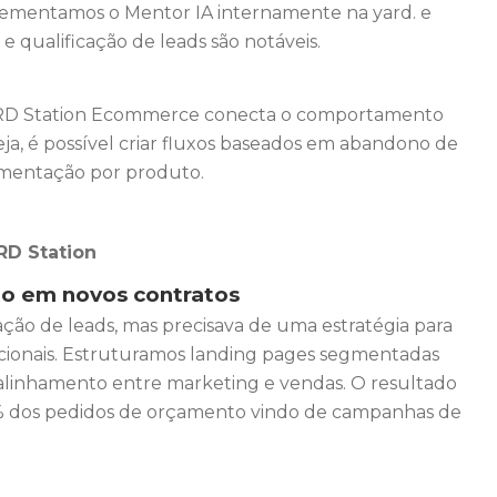
mplementamos o Mentor IA internamente na yard. e
e qualificação de leads são notáveis.
 RD Station Ecommerce conecta o comportamento
a, é possível criar fluxos baseados em abandono de
egmentação por produto.
RD Station
o em novos contratos
ção de leads, mas precisava de uma estratégia para
cionais. Estruturamos landing pages segmentadas
 alinhamento entre marketing e vendas. O resultado
% dos pedidos de orçamento vindo de campanhas de