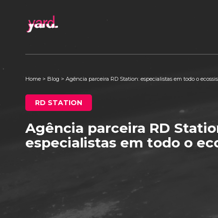
Home
>
Blog
>
Agência parceira RD Station: especialistas em todo o ecoss
RD STATION
Agência parceira RD Statio
especialistas em todo o e