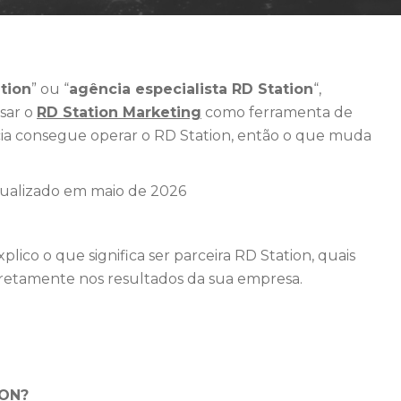
tion
” ou “
agência especialista RD Station
“,
sar o
RD Station Marketing
como ferramenta de
cia consegue operar o RD Station, então o que muda
?
tualizado em maio de 2026
plico o que significa ser parceira RD Station, quais
iretamente nos resultados da sua empresa.
ION?