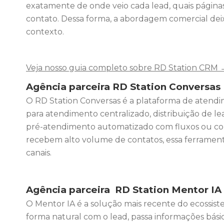
exatamente de onde veio cada lead, quais páginas 
contato. Dessa forma, a abordagem comercial deix
contexto.
Veja nosso guia completo sobre RD Station CRM 
Agência parceira
RD Station Conversas
O RD Station Conversas é a plataforma de atendi
para atendimento centralizado, distribuição de le
pré-atendimento automatizado com fluxos ou com
recebem alto volume de contatos, essa ferrament
canais.
Agência parceira
RD Station Mentor IA
O Mentor IA é a solução mais recente do ecossist
forma natural com o lead, passa informações bási