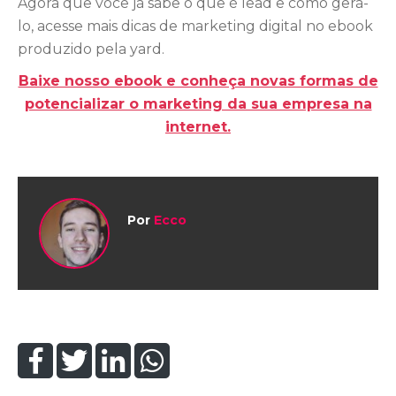
Agora que você já sabe o que é lead e como gerá-
lo, acesse mais dicas de marketing digital no ebook
produzido pela yard.
Baixe nosso ebook e conheça novas formas de
potencializar o marketing da sua empresa na
internet.
Por
Ecco