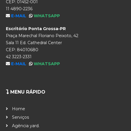
CEP: 01452-001
11 4890-2236
E-MAIL
WHATSAPP
Escritório Ponta Grossa-PR
Praça Marechal Floriano Peixoto, 42
Sala 11 Ed. Cathedral Center
CEP: 84010680
42 3223-2331
E-MAIL
WHATSAPP
MENU RÁPIDO
Home
Serviços
Agência yard.