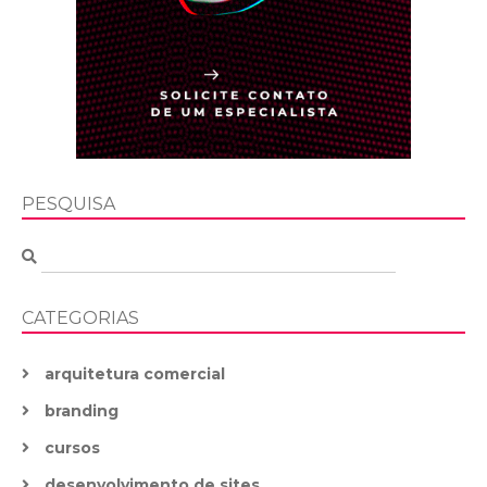
PESQUISA
CATEGORIAS
arquitetura comercial
branding
cursos
desenvolvimento de sites