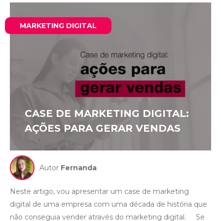
MARKETING DIGITAL
CASE DE MARKETING DIGITAL:
AÇÕES PARA GERAR VENDAS
Autor
Fernanda
Neste artigo, vou apresentar um case de marketing
digital de uma empresa com uma década de história que
não conseguia vender através do marketing digital. Se