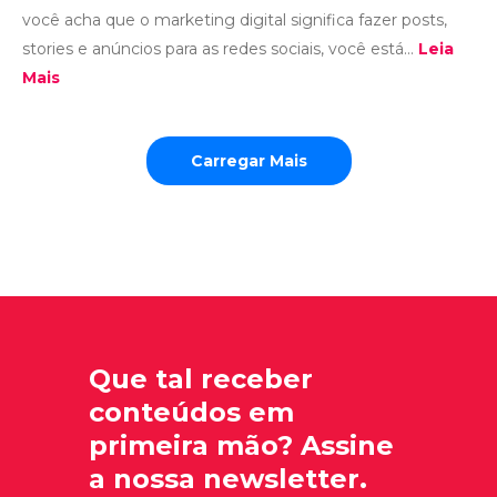
você acha que o marketing digital significa fazer posts,
stories e anúncios para as redes sociais, você está...
Leia
Mais
Carregar Mais
Que tal receber
conteúdos em
primeira mão? Assine
a nossa newsletter.