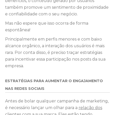
benefícios, o conteúdo gerado por usuários
também promove um sentimento de proximidade
e confiabilidade com o seu negócio.
Mas não espere que isso ocorra de forma
espontânea!
Principalmente em perfis menores e com baixo
alcance orgânico, a interação dos usuários é mais
rara. Por conta disso, é preciso traçar estratégias
para incentivar essa participação nos posts da sua
empresa.
ESTRATÉGIAS PARA AUMENTAR O ENGAJAMENTO
NAS REDES SOCIAIS
Antes de bolar qualquer campanha de marketing,
é necessário lançar um olhar para a
relação dos
clientes com a sua marca
. Eles estão tendo