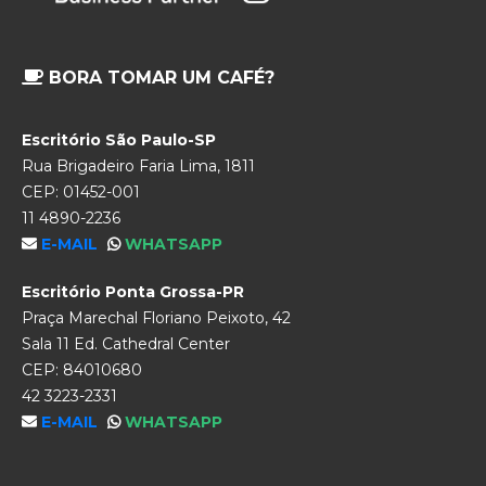
BORA TOMAR UM CAFÉ?
Escritório São Paulo-SP
Rua Brigadeiro Faria Lima, 1811
CEP: 01452-001
11 4890-2236
E-MAIL
WHATSAPP
Escritório Ponta Grossa-PR
Praça Marechal Floriano Peixoto, 42
Sala 11 Ed. Cathedral Center
CEP: 84010680
42 3223-2331
E-MAIL
WHATSAPP