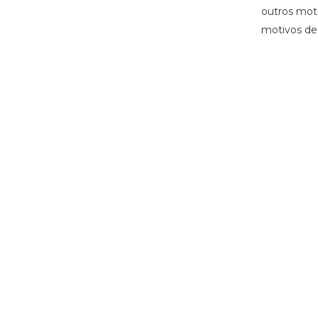
outros moti
motivos de