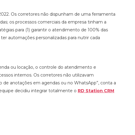
m 2022. Os corretores não dispunham de uma ferramenta
endas; os processos comerciais da empresa tinham a
atégias para (1) garantir o atendimento de 100% das
 ter automações personalizadas para nutrir cada
venda ou locação, o controle do atendimento e
cessos internos. Os corretores não utilizavam
r meio de anotações em agendas ou no WhatsApp”, conta a
equipe decidiu integrar totalmente o
RD Station CRM