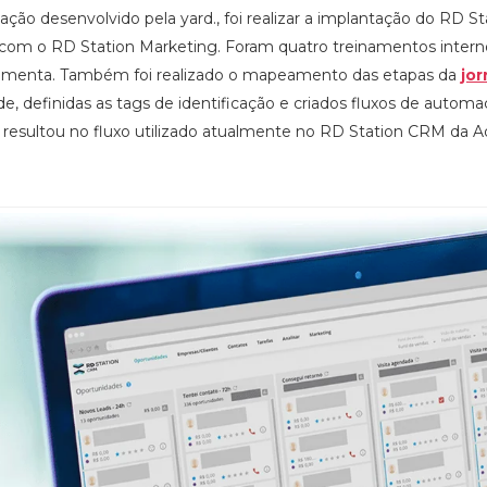
ação desenvolvido pela yard., foi realizar a implantação do RD S
com o RD Station Marketing. Foram quatro treinamentos internos
ramenta. Também foi realizado o mapeamento das etapas da
jo
e, definidas as tags de identificação e criados fluxos de automaç
resultou no fluxo utilizado atualmente no RD Station CRM da Ad