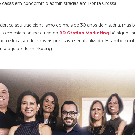
e casas em condomínio administradas em Ponta Grossa.
braça seu tradicionalismo de mais de 30 anos de história, mas b
to em mídia online e uso do
RD Station Marketing
há alguns an
nda e locação de imóveis precisava ser atualizado. E também in
m à equipe de marketing.