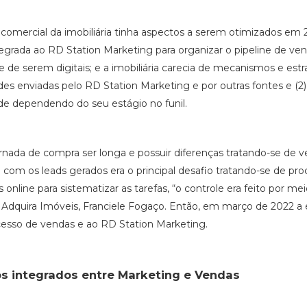
a comercial da imobiliária tinha aspectos a serem otimizados e
tegrada ao RD Station Marketing para organizar o pipeline de v
 de serem digitais; e a imobiliária carecia de mecanismos e estr
es enviadas pelo RD Station Marketing e por outras fontes e (2)
de dependendo do seu estágio no funil.
rnada de compra ser longa e possuir diferenças tratando-se de 
com os leads gerados era o principal desafio tratando-se de pro
 online para sistematizar as tarefas, “o controle era feito po
 Adquira Imóveis, Franciele Fogaço. Então, em março de 2022 a 
cesso de vendas e ao RD Station Marketing.
s integrados entre Marketing e Vendas