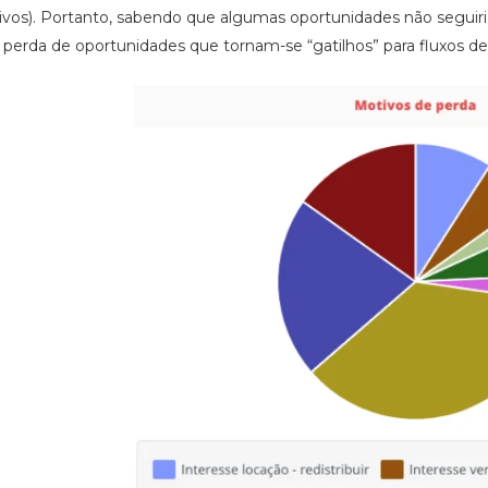
vos). Portanto, sabendo que algumas oportunidades não seguiria
 perda de oportunidades que tornam-se “gatilhos” para fluxos d