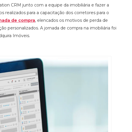
tation CRM junto com a equipe da imobiliária e fazer a
 realizados para a capacitação dos corretores para o
rnada de compra
, elencados os motivos de perda de
ão personalizados. A jornada de compra na imobiliária foi
quira Imóveis.