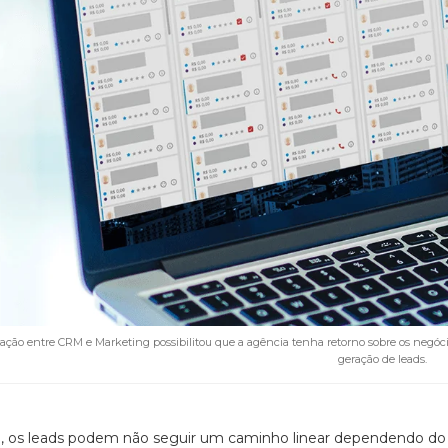
ação entre CRM e Marketing possibilitou que a agência tenha retorno sobre os negócios
geração de leads.
, os leads podem não seguir um caminho linear dependendo do s