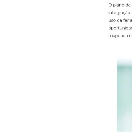
O plano de 
integração 
uso da fer
oportunidad
mapeada e 