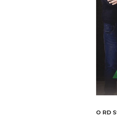
O RD S