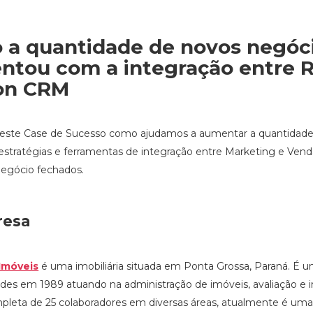
a quantidade de novos negóci
tou com a integração entre R
ion CRM
este Case de Sucesso como ajudamos a aumentar a quantidade 
 estratégias e ferramentas de integração entre Marketing e Ven
negócio fechados.
resa
Imóveis
é uma imobiliária situada em Ponta Grossa, Paraná. É
dades em 1989
atuando na administração de imóveis, avaliação 
leta de 25 colaboradores em diversas áreas, atualmente é uma da