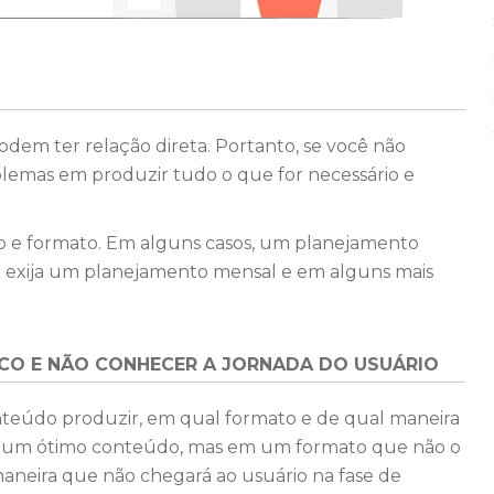
dem ter relação direta. Portanto, se você não
lemas em produzir tudo o que for necessário e
údo e formato. Em alguns casos, um planejamento
ez exija um planejamento mensal e em alguns mais
ICO E NÃO CONHECER A JORNADA DO USUÁRIO
nteúdo produzir, em qual formato e de qual maneira
zir um ótimo conteúdo, mas em um formato que não o
aneira que não chegará ao usuário na fase de