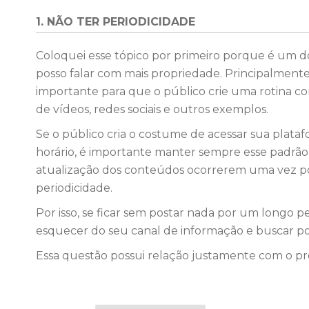
1. NÃO TER PERIODICIDADE
Coloquei esse tópico por primeiro porque é um d
posso falar com mais propriedade. Principalmente 
importante para que o público crie uma rotina c
de vídeos, redes sociais e outros exemplos.
Se o público cria o costume de acessar sua plat
horário, é importante manter sempre esse padrão.
atualização dos conteúdos ocorrerem uma vez por
periodicidade.
Por isso, se ficar sem postar nada por um longo pe
esquecer do seu canal de informação e buscar po
Essa questão possui relação justamente com o pr