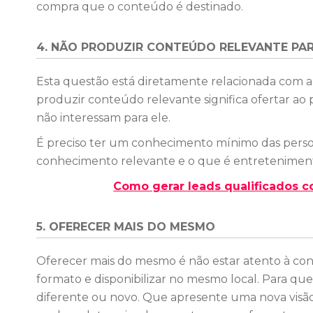
compra que o conteúdo é destinado.
4. NÃO PRODUZIR CONTEÚDO RELEVANTE PAR
Esta questão está diretamente relacionada com a 
produzir conteúdo relevante significa ofertar ao 
não interessam para ele.
É preciso ter um conhecimento mínimo das pers
conhecimento relevante e o que é entreteniment
Como gerar leads qualificados c
5. OFERECER MAIS DO MESMO
Oferecer mais do mesmo é não estar atento à c
formato e disponibilizar no mesmo local. Para qu
diferente ou novo. Que apresente uma nova visã