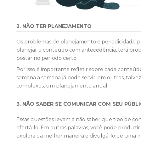
2. NÃO TER PLANEJAMENTO
Os problemas de planejamento e periodicidade po
planejar o conteúdo com antecedência, terá prob
postar no período certo.
Por isso é importante refletir sobre cada conte
semana a semana já pode servir, em outros, talv
complexos, um planejamento anual.
3. NÃO SABER SE COMUNICAR COM SEU PÚBL
Essas questões levam a não saber que tipo de co
ofertá-lo. Em outras palavras, você pode produ
explora da melhor maneira e divulgá-lo de uma m