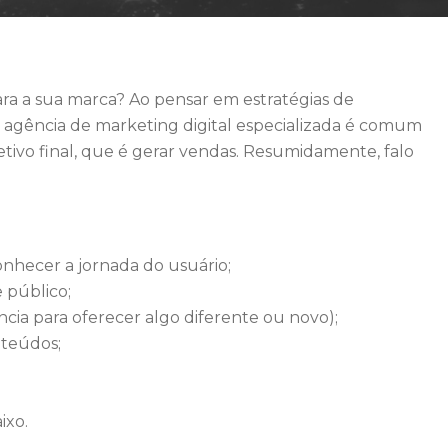
ra a sua marca? Ao pensar em estratégias de
 agência de marketing digital especializada é comum
etivo final, que é gerar vendas. Resumidamente, falo
nhecer a jornada do usuário;
 público;
cia para oferecer algo diferente ou novo);
nteúdos;
ixo.