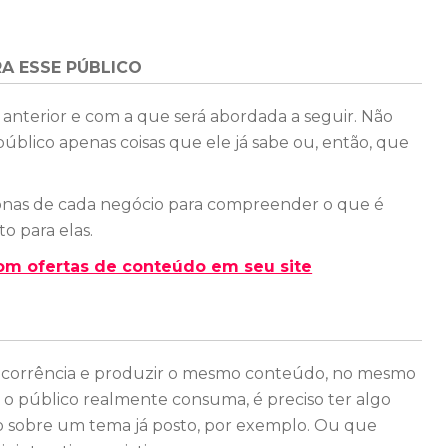
A ESSE PÚBLICO
anterior e com a que será abordada a seguir. Não
público apenas coisas que ele já sabe ou, então, que
onas de cada negócio para compreender o que é
o para elas.
om ofertas de conteúdo em seu site
oncorrência e produzir o mesmo conteúdo, no mesmo
e o público realmente consuma, é preciso ter algo
o sobre um tema já posto, por exemplo. Ou que