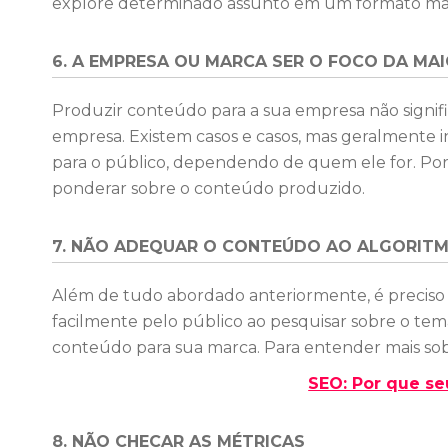
explore determinado assunto em um formato mais i
6. A EMPRESA OU MARCA SER O FOCO DA MA
Produzir conteúdo para a sua empresa não signif
empresa. Existem casos e casos, mas geralmente
para o público, dependendo de quem ele for. Por i
ponderar sobre o conteúdo produzido.
7. NÃO ADEQUAR O CONTEÚDO AO ALGORIT
Além de tudo abordado anteriormente, é preciso
facilmente pelo público ao pesquisar sobre o tem
conteúdo para sua marca. Para entender mais sob
SEO: Por que se
8. NÃO CHECAR AS MÉTRICAS