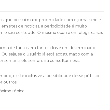
os que possui maior proximidade com o jornalismo e
em sites de notícias, a periodicidade é muito
om o seu conteúdo. O mesmo ocorre em blogs, canais
aforma de tantos em tantos dias e em determinado
 Ou seja, se o usuário já está acostumado com a
 semana, ele sempre irá consultar nessa
ríodo, existe inclusive a possibilidade desse público
r outros.
óximo tópico.