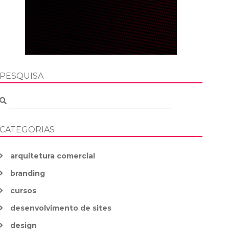
PESQUISA
CATEGORIAS
arquitetura comercial
branding
cursos
desenvolvimento de sites
design