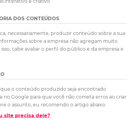
nterativo e criativo.
IORIA DOS CONTEÚDOS
ica, necessariamente, produzir conteúdo sobre a sua
 informações sobre a empresa não agregam muito
sso, cabe avaliar o perfil do público e da empresa e
MO
 que o conteúdo produzido seja encontrado
a no Google para que você não cometa erros ao criar
re o assunto, eu recomendo o artigo abaixo.
u site precisa dele?