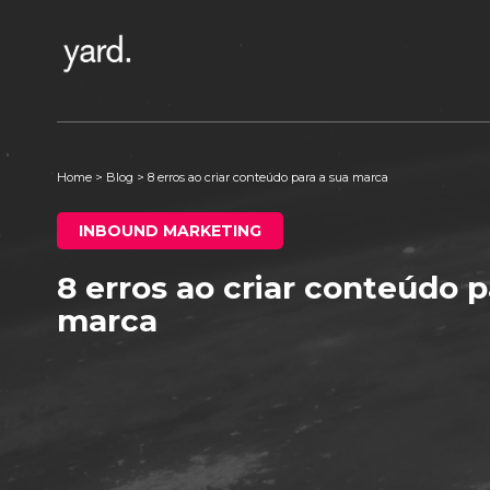
Home
>
Blog
>
8 erros ao criar conteúdo para a sua marca
INBOUND MARKETING
8 erros ao criar conteúdo p
marca