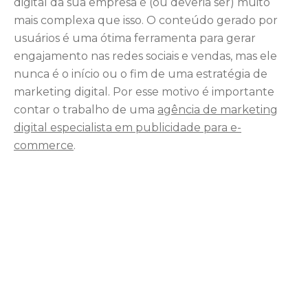
digital da sua empresa é (ou deveria ser) muito
mais complexa que isso. O conteúdo gerado por
usuários é uma ótima ferramenta para gerar
engajamento nas redes sociais e vendas, mas ele
nunca é o início ou o fim de uma estratégia de
marketing digital. Por esse motivo é importante
contar o trabalho de uma
agência de marketing
digital especialista em publicidade para e-
commerce
.