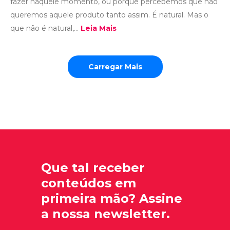
fazer naquele momento, ou porque percebemos que não
queremos aquele produto tanto assim. É natural. Mas o
que não é natural,...
Leia Mais
Carregar Mais
Que tal receber
conteúdos em
primeira mão? Assine
a nossa newsletter.