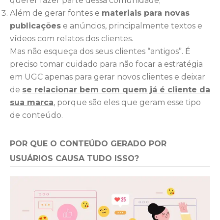
querer fazer parte dessa comunidade;
Além de gerar fontes e
materiais para novas
publicações
e anúncios, principalmente textos e
vídeos com relatos dos clientes.
Mas não esqueça dos seus clientes “antigos”. É
preciso tomar cuidado para não focar a estratégia
em UGC apenas para gerar novos clientes e deixar
de
se relacionar bem com quem já é cliente da
sua marca
, porque são eles que geram esse tipo
de conteúdo.
POR QUE O CONTEÚDO GERADO POR
USUÁRIOS CAUSA TUDO ISSO?