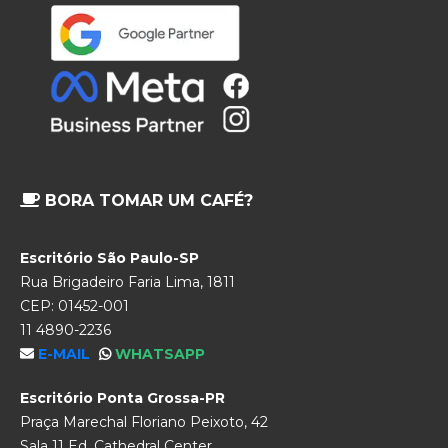
BORA TOMAR UM CAFÉ?
Escritório São Paulo-SP
Rua Brigadeiro Faria Lima, 1811
CEP: 01452-001
11 4890-2236
E-MAIL
WHATSAPP
Escritório Ponta Grossa-PR
Praça Marechal Floriano Peixoto, 42
Sala 11 Ed. Cathedral Center