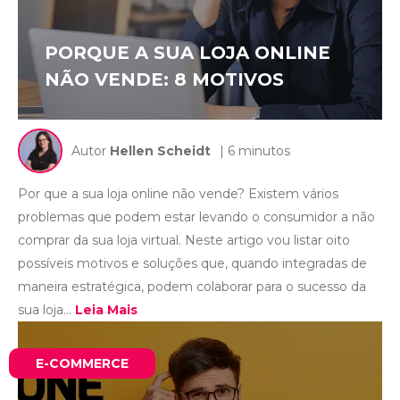
PORQUE A SUA LOJA ONLINE
NÃO VENDE: 8 MOTIVOS
Autor
Hellen Scheidt
| 6 minutos
Por que a sua loja online não vende? Existem vários
problemas que podem estar levando o consumidor a não
comprar da sua loja virtual. Neste artigo vou listar oito
possíveis motivos e soluções que, quando integradas de
maneira estratégica, podem colaborar para o sucesso da
sua loja...
Leia Mais
E-COMMERCE