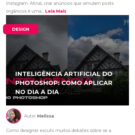
Instagram. Afinal, criar anúncios que simulam posts
orgânicos é uma...
Leia Mais
DESIGN
INTELIGÊNCIA ARTIFICIAL DO
PHOTOSHOP: COMO APLICAR
NO DIA A DIA
Autor
Melissa
Como designer escuto muitos debates sobre se a