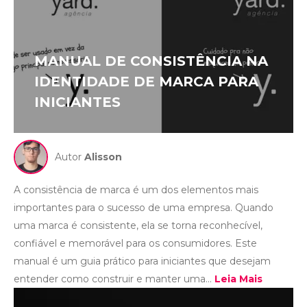
MANUAL DE CONSISTÊNCIA NA
IDENTIDADE DE MARCA PARA
INICIANTES
Autor
Alisson
A consistência de marca é um dos elementos mais
importantes para o sucesso de uma empresa. Quando
uma marca é consistente, ela se torna reconhecível,
confiável e memorável para os consumidores. Este
manual é um guia prático para iniciantes que desejam
entender como construir e manter uma...
Leia Mais