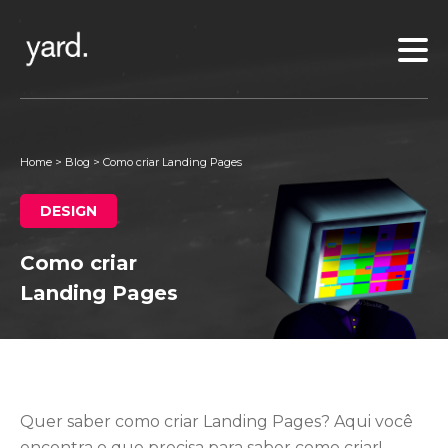
Home
>
Blog
>
Como criar Landing Pages
DESIGN
Como criar
Landing Pages
Quer saber como criar Landing Pages? Aqui você
encontra o que precisa para saber como criar!