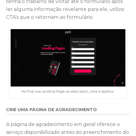
tenha o trabalho de voltar até o formulário após
ler alguma informação revelante para ele, utilize
CTA’s que o retornam ao formulário.
No final sua Landing Page vai estar assim, clara e objetiva.
CRIE UMA PÁGINA DE AGRADECIMENTO
A página de agradecimento em geral oferece o
serviço disponibilizado antes do preenchimento do