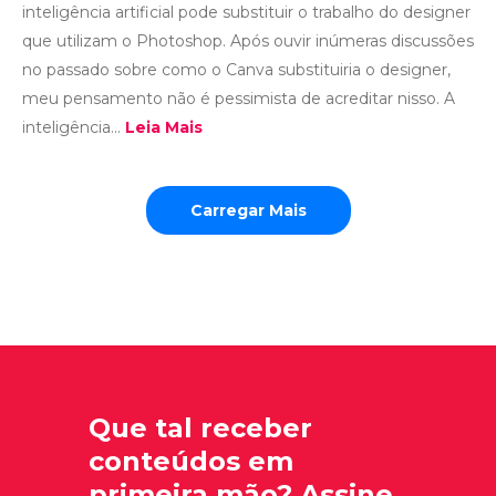
inteligência artificial pode substituir o trabalho do designer
que utilizam o Photoshop. Após ouvir inúmeras discussões
no passado sobre como o Canva substituiria o designer,
meu pensamento não é pessimista de acreditar nisso. A
inteligência...
Leia Mais
Carregar Mais
Que tal receber
conteúdos em
primeira mão? Assine