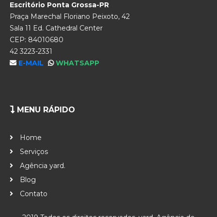
Escritório Ponta Grossa-PR
Praça Marechal Floriano Peixoto, 42
Sala 11 Ed. Cathedral Center
CEP: 84010680
42 3223-2331
E-MAIL
WHATSAPP
MENU RÁPIDO
Home
Serviços
Agência yard.
Blog
Contato