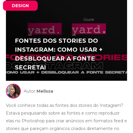
DESIGN
FONTES DOS STORIES DO
INSTAGRAM: COMO USAR +
DESBLOQUEAR A FONTE
SECRETA!
Autor
Melissa
Você conhece todas as fontes dos stories do Instagram?
Estava pesquisando sobre as fontes e como reproduzir
elas no Photoshop para criar anúncios em formatos feed e
stories que pareçam orgânicos criados diretamente no