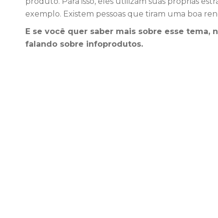
produto. Para isso, eles utilizam suas próprias es
exemplo. Existem pessoas que tiram uma boa renda
E se você quer saber mais sobre esse tema, 
falando sobre infoprodutos.