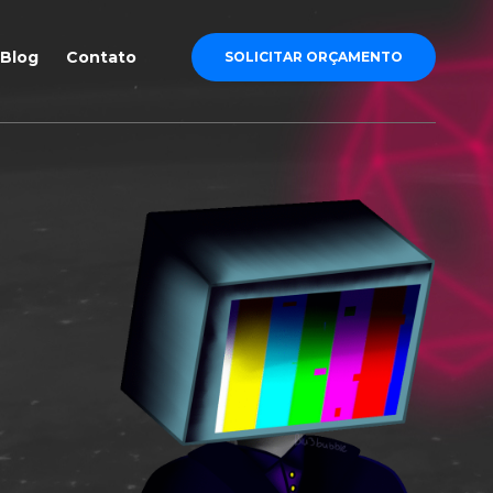
Blog
Contato
SOLICITAR ORÇAMENTO