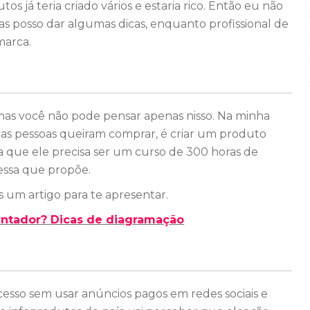
s já teria criado vários e estaria rico. Então eu não
s posso dar algumas dicas, enquanto profissional de
marca.
, mas você não pode pensar apenas nisso. Na minha
 as pessoas queiram comprar, é criar um produto
a que ele precisa ser um curso de 300 horas de
essa que propõe.
 um artigo para te apresentar.
ntador? Dicas de diagramação
esso sem usar anúncios pagos em redes sociais e