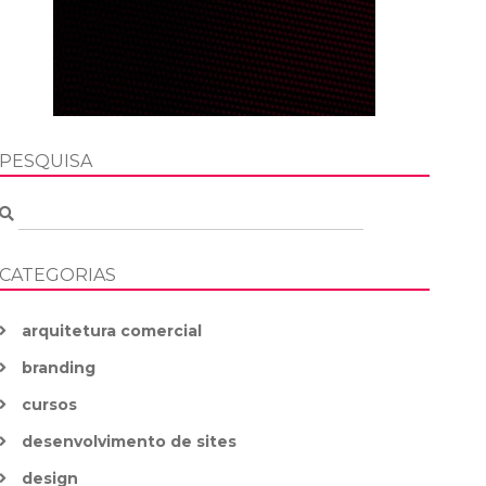
PESQUISA
CATEGORIAS
arquitetura comercial
branding
cursos
desenvolvimento de sites
design