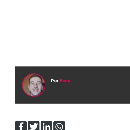
Por
Ecco