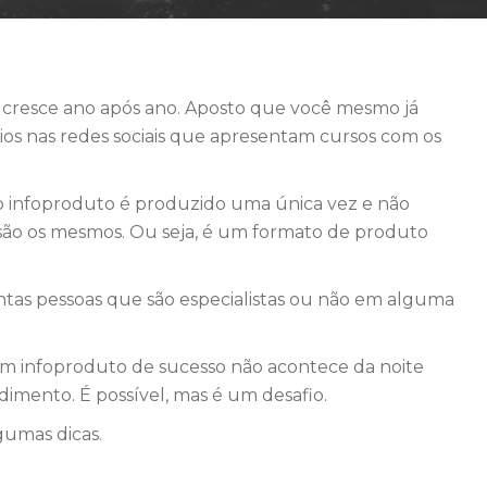
cresce ano após ano. Aposto que você mesmo já
os nas redes sociais que apresentam cursos com os
 o infoproduto é produzido uma única vez e não
 são os mesmos. Ou seja, é um formato de produto
antas pessoas que são especialistas ou não em alguma
 um infoproduto de sucesso não acontece da noite
imento. É possível, mas é um desafio.
gumas dicas.