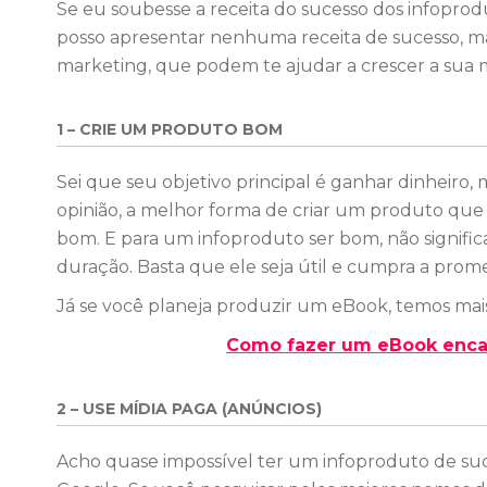
Se eu soubesse a receita do sucesso dos infoproduto
posso apresentar nenhuma receita de sucesso, ma
marketing, que podem te ajudar a crescer a sua 
1 – CRIE UM PRODUTO BOM
Sei que seu objetivo principal é ganhar dinheiro
opinião, a melhor forma de criar um produto que
bom. E para um infoproduto ser bom, não signific
duração. Basta que ele seja útil e cumpra a prom
Já se você planeja produzir um eBook, temos mais
Como fazer um eBook enca
2 – USE MÍDIA PAGA (ANÚNCIOS)
Acho quase impossível ter um infoproduto de suc