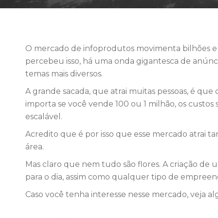
O mercado de infoprodutos movimenta bilhões e 
percebeu isso, há uma onda gigantesca de anúnci
temas mais diversos.
A grande sacada, que atrai muitas pessoas, é que
importa se você vende 100 ou 1 milhão, os custos
escalável.
Acredito que é por isso que esse mercado atrai t
área.
Mas claro que nem tudo são flores. A criação de
para o dia, assim como qualquer tipo de empreend
Caso você tenha interesse nesse mercado, veja al