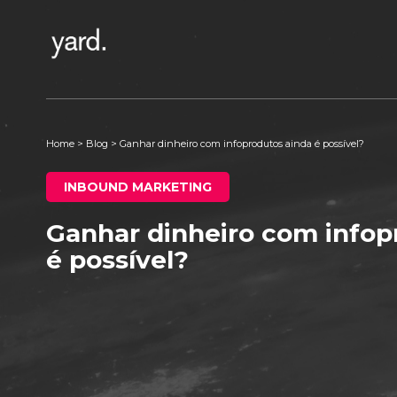
Home
>
Blog
>
Ganhar dinheiro com infoprodutos ainda é possível?
INBOUND MARKETING
Ganhar dinheiro com infop
é possível?