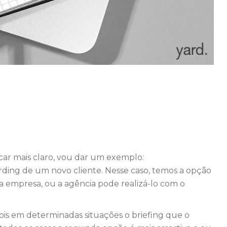
icar mais claro, vou dar um exemplo:
ding de um novo cliente. Nesse caso, temos a opção
 a empresa, ou a agência pode realizá-lo com o
is em determinadas situações o briefing que o