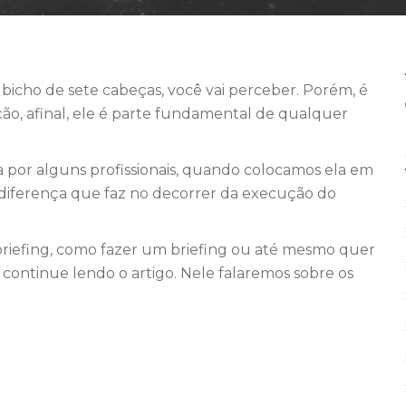
bicho de sete cabeças, você vai perceber. Porém, é
ção, afinal, ele é parte fundamental de qualquer
 por alguns profissionais, quando colocamos ela em
a diferença que faz no decorrer da execução do
briefing, como fazer um briefing ou até mesmo quer
 continue lendo o artigo. Nele falaremos sobre os