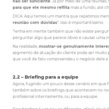
não ser suficiente
. Já por meio de uma reunião,
para que ele mesmo reflita
mais a fundo, até 
DICA: Aqui temos um mantra que repetimos menta
reunião com dúvidas
“. Isso é importantíssimo.
Tenha em mente também que não existe pergunta
perguntar algo que parece óbvio e causar uma m
Na realidade,
mostrar-se genuinamente intere
segmento de atuação do cliente pode ser muito po
que você de fato compreendeu o negócio dele e 
2.2 – Briefing para a equipe
Agora, fugindo um pouco desse cenário em que fa
também sobre os briefings que acontecem no nos
profissional internamente, ou para a equipe.