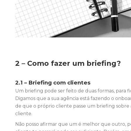
2 – Como fazer um briefing?
2.1 – Briefing com clientes
Um briefing pode ser feito de duas formas, para f
Digamos que a sua agência está fazendo o onboar
de que o próprio cliente passe um briefing sobre
cliente.
Não posso afirmar que um é melhor que outro, po