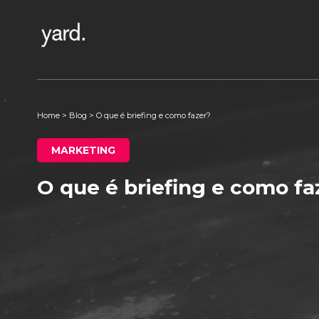
Home
>
Blog
>
O que é briefing e como fazer?
MARKETING
O que é briefing e como f