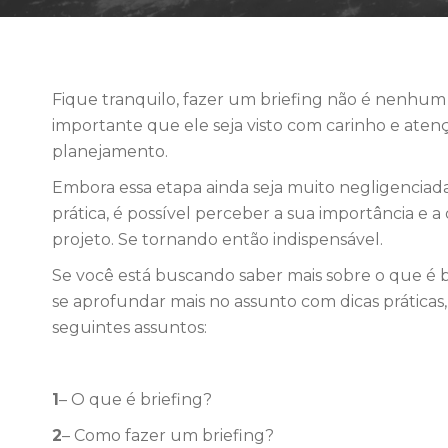
Fique tranquilo, fazer um briefing não é nenhum 
importante que ele seja visto com carinho e aten
planejamento.
Embora essa etapa ainda seja muito negligenciada
prática, é possível perceber a sua importância e 
projeto. Se tornando então indispensável.
Se você está buscando saber mais sobre o que é 
se aprofundar mais no assunto com dicas práticas,
seguintes assuntos:
1
– O que é briefing?
2
– Como fazer um briefing?