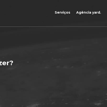
Serviços
Agência yard.
azer?