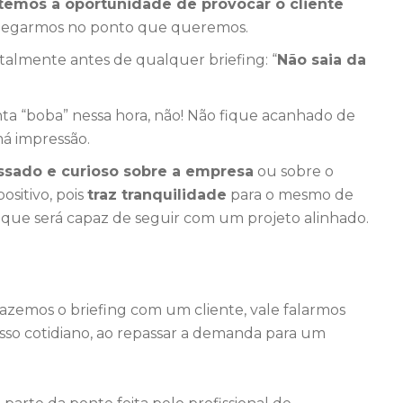
temos a oportunidade de provocar o cliente
chegarmos no ponto que queremos.
lmente antes de qualquer briefing: “
Não saia da
 “boba” nessa hora, não! Não fique acanhado de
á impressão.
ssado e curioso sobre a empresa
ou sobre o
sitivo, pois
traz tranquilidade
para o mesmo de
que será capaz de seguir com um projeto alinhado.
zemos o briefing com um cliente, vale falarmos
so cotidiano, ao repassar a demanda para um