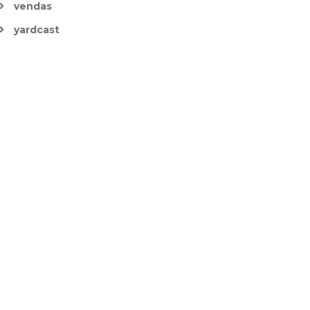
vendas
yardcast